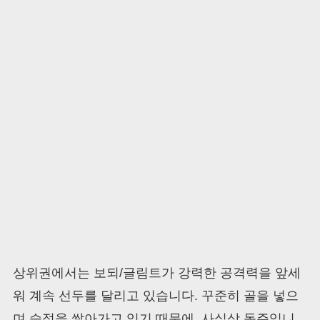
상위권에서는 보되/글림트가 강력한 공격력을 앞세
워 계속 선두를 달리고 있습니다. 꾸준히 골을 넣으
며 승점을 쌓아가고 있기 때문에, 사실상 독주입니