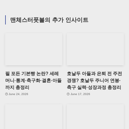
맨체스터풋볼의 추가 인사이트
필 포든 기본빵 논란? 세레
호날두 아들과 은퇴 전 주전
머니·통계·축구화·결혼·아들
경쟁? 호날두 주니어 연봉·
까지 총정리
축구 실력·성장과정 총정리
June 24, 2026
June 17, 2026