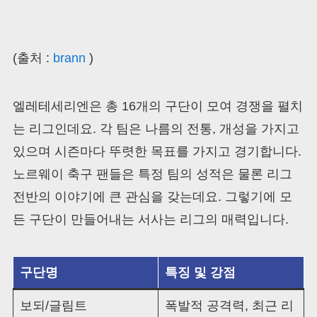
(출처 :
brann
)
엘레테세리엔은 총 16개의 구단이 모여 경쟁을 펼치
는 리그인데요. 각 팀은 나름의 전통, 개성을 가지고
있으며 시즌마다 뚜렷한 목표를 가지고 경기합니다.
노르웨이 축구 팬들은 특정 팀의 성적은 물론 리그
전반의 이야기에 큰 관심을 갖는데요. 그렇기에 모
든 구단이 만들어내는 서사는 리그의 매력입니다.
구단명
특징 및 강점
보되/글림트
폭발적 공격력, 최근 리