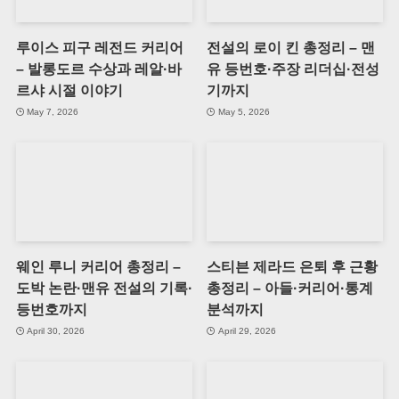
루이스 피구 레전드 커리어
전설의 로이 킨 총정리 – 맨
– 발롱도르 수상과 레알·바
유 등번호·주장 리더십·전성
르샤 시절 이야기
기까지
May 7, 2026
May 5, 2026
웨인 루니 커리어 총정리 –
스티븐 제라드 은퇴 후 근황
도박 논란·맨유 전설의 기록·
총정리 – 아들·커리어·통계
등번호까지
분석까지
April 30, 2026
April 29, 2026