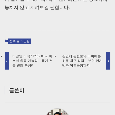
놓치지 않고 지켜보길 권합니다.
선수 뉴스/근황
이강인 이적? PSG 떠나 아
김민재 등번호와 바이에른
스널 합류 가능성 – 통계·전
뮌헨 최근 성적 – 부인 안지
술 변화 총정리
민과 이혼근황까지
글쓴이