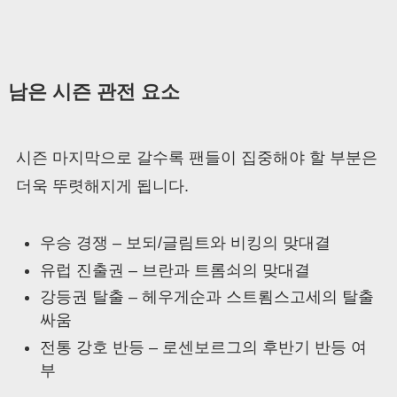
남은 시즌 관전 요소
시즌 마지막으로 갈수록 팬들이 집중해야 할 부분은
더욱 뚜렷해지게 됩니다.
우승 경쟁 – 보되/글림트와 비킹의 맞대결
유럽 진출권 – 브란과 트롬쇠의 맞대결
강등권 탈출 – 헤우게순과 스트룀스고세의 탈출
싸움
전통 강호 반등 – 로센보르그의 후반기 반등 여
부