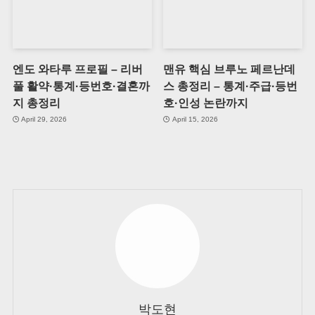
엔도 와타루 프로필 – 리버
맨유 핵심 브루노 페르난데
풀 활약·통계·등번호·결혼까
스 총정리 – 통계·주급·등번
지 총정리
호·인성 논란까지
April 29, 2026
April 15, 2026
박도현