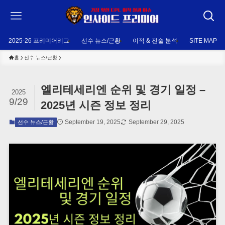
2025-26 프리미어리그
선수 뉴스/근황
이적 & 전술 분석
SITE MAP
홈
선수 뉴스/근황
엘리테세리엔 순위 및 경기 일정 –
2025
9/29
2025년 시즌 정보 정리
September 19, 2025
September 29, 2025
선수 뉴스/근황