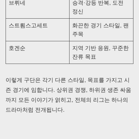
브뤼네
승격·강등 반복, 도전
정신
스트룀스고세트
화끈한 경기 스타일, 팬
주목
호겐순
지역 기반 응원, 꾸준한
잔류 목표
이렇게 구단은 각기 다른 스타일, 목표를 가지고 시
즌 경기에 임합니다. 상위권 경쟁, 하위권 생존 싸움
까지 모든 이야기가 얽히고, 전체의 리그는 하나의
드라마처럼 전개됩니다.