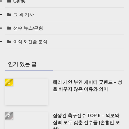
Game
그 외 기사
선수 뉴스/근황
이적 & 전술 분석
인기 있는 글
해리 케인 부인 케이티 굿랜드 – 성
을 바꾸지 않은 이유와 의미
잘생긴 축구선수 TOP 6 – 외모와
실력 모두 갖춘 선수들 (손흥민 포