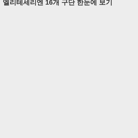
엘리테세리엔 16개 구단 한눈에 보기