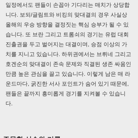
일정에서도 팬들이 손꼽아 기다리는 매치가 상당합
니다. 보되/글림트와 비킹의 맞대결의 경우 사실상
올해의 우승 방향을 결정짓는 핵심 승부가 될 수 있
습니다. 또 브란 그리고 트롬쇠의 경기는 유럽 대회
진출권을 두고 벌어지는 대결이며, 승점 이상의 가
치를 지니고 있습니다. 하위권에서는 브뤼네 그리고
호겐순의 맞대결이 존속 문제와 직결된 생존 싸움인
만큼 높은 관심을 끌고 있습니다. 이렇게 남은 매 라
운드마다, 굵진한 서사 포인트가 숨어 있기 때문에,
팬들은 끝까지 흥미롭게 경기를 지켜볼 수 있습니
다.