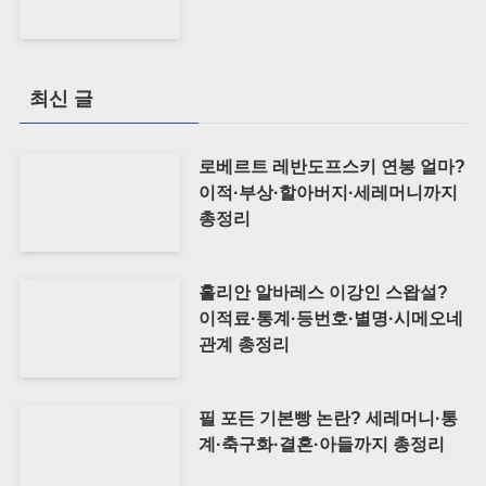
최신 글
로베르트 레반도프스키 연봉 얼마?
이적·부상·할아버지·세레머니까지
총정리
훌리안 알바레스 이강인 스왑설?
이적료·통계·등번호·별명·시메오네
관계 총정리
필 포든 기본빵 논란? 세레머니·통
계·축구화·결혼·아들까지 총정리