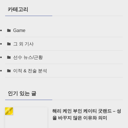
카테고리
Game
그 외 기사
선수 뉴스/근황
이적 & 전술 분석
인기 있는 글
해리 케인 부인 케이티 굿랜드 – 성
을 바꾸지 않은 이유와 의미