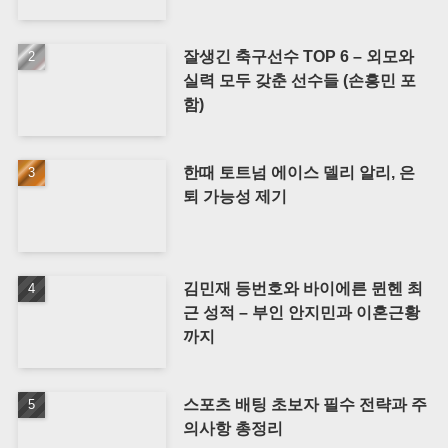
잘생긴 축구선수 TOP 6 – 외모와
실력 모두 갖춘 선수들 (손흥민 포
함)
한때 토트넘 에이스 델리 알리, 은
퇴 가능성 제기
김민재 등번호와 바이에른 뮌헨 최
근 성적 – 부인 안지민과 이혼근황
까지
스포츠 배팅 초보자 필수 전략과 주
의사항 총정리