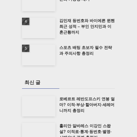
김민재 등번호와 바이에른 뮌헨
최근 성적 – 부인 안지민과 이
혼근황까지
스포츠 배팅 초보자 필수 전략
과 주의사항 총정리
최신 글
로베르트 레반도프스키 연봉 얼
마? 이적·부상·할아버지·세레머
니까지 총정리
훌리안 알바레스 이강인 스왑
설? 이적료·통계·등번호·별명·