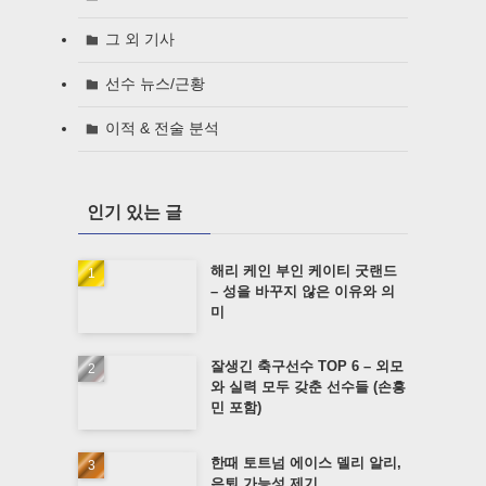
그 외 기사
선수 뉴스/근황
이적 & 전술 분석
인기 있는 글
해리 케인 부인 케이티 굿랜드
– 성을 바꾸지 않은 이유와 의
미
잘생긴 축구선수 TOP 6 – 외모
와 실력 모두 갖춘 선수들 (손흥
민 포함)
한때 토트넘 에이스 델리 알리,
은퇴 가능성 제기