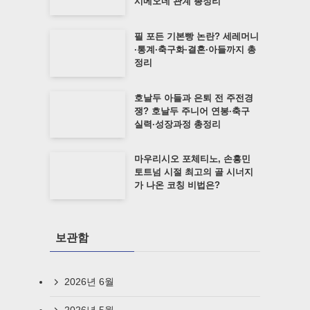
시메오네 관계 총정리
필 포든 기본빵 논란? 세레머니
·통계·축구화·결혼·아들까지 총
정리
호날두 아들과 은퇴 전 주전경
쟁? 호날두 주니어 연봉·축구
실력·성장과정 총정리
마우리시오 포체티노, 손흥민
토트넘 시절 최고의 골 시너지
가 나온 코칭 비법은?
보관함
2026년 6월